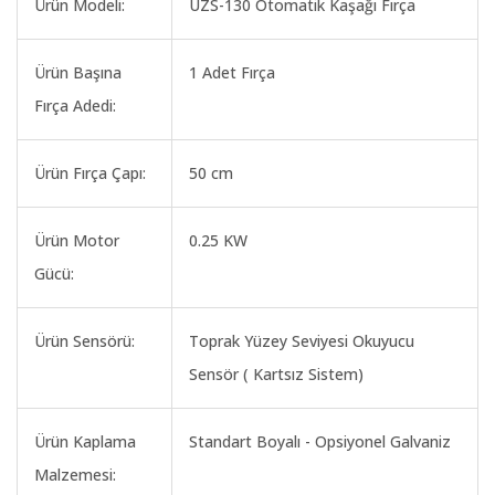
Ürün Modeli:
UZS-130 Otomatik Kaşağı Fırça
Ürün Başına
1 Adet Fırça
Fırça Adedi:
Ürün Fırça Çapı:
50 cm
Ürün Motor
0.25 KW
Gücü:
Ürün Sensörü:
Toprak Yüzey Seviyesi Okuyucu
Sensör ( Kartsız Sistem)
Ürün Kaplama
Standart Boyalı - Opsiyonel Galvaniz
Malzemesi: