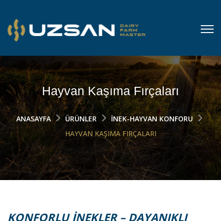
Hayvan Kaşıma Fırçaları
ANASAYFA
ÜRÜNLER
İNEK-HAYVAN KONFORU
HAYVAN KAŞIMA FIRÇALARI
KONFORLU İNEKLER – DAYANIKLI